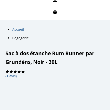
Mon compte
Mon panier
Accueil
Bagagerie
Sac à dos étanche Rum Runner par
Grundéns, Noir - 30L
(1 avis)