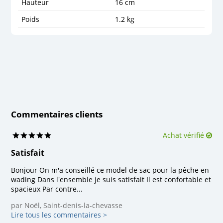
Hauteur
16 cm
Poids
1.2 kg
Commentaires clients
Achat vérifié
Satisfait
Bonjour On m'a conseillé ce model de sac pour la pêche en
wading Dans l'ensemble je suis satisfait Il est confortable et
spacieux Par contre...
par Noël, Saint-denis-la-chevasse
Lire tous les commentaires >