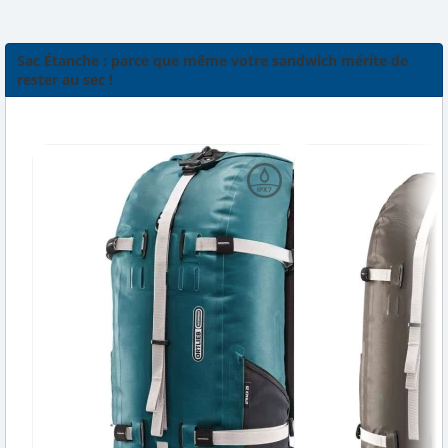
Sac Étanche : parce que même votre sandwich mérite de
rester au sec !