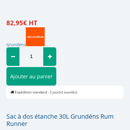
82
,
95
€
HT
Grundéns
Ajouter au panier
Expédition standard : 2 jour(s) ouvré(s)
Sac à dos étanche 30L Grundéns Rum
Runner