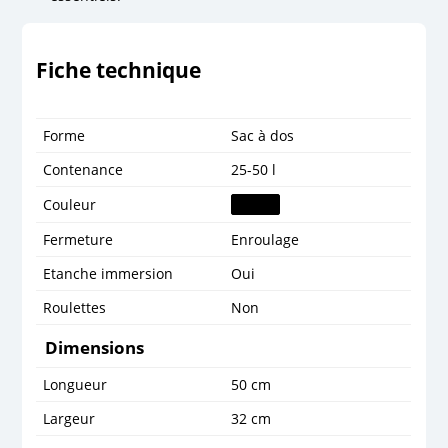
Fiche technique
Forme
Sac à dos
Contenance
25-50 l
Couleur
Fermeture
Enroulage
Etanche immersion
Oui
Roulettes
Non
Dimensions
Longueur
50 cm
Largeur
32 cm