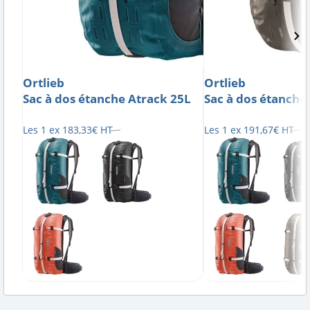
Ortlieb
Ortlieb
Sac à dos étanche Atrack 25L
Sac à dos étanche
Les 1 ex
183
,
33
€
HT
Les 1 ex
191
,
67
€
HT