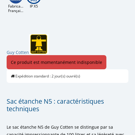
Fabrication
IP X5
Française
Guy Cotten
Ce produit est momentanément indisponible
Expédition standard : 2 jour(s) ouvré(s)
Sac étanche N5 : caractéristiques
techniques
Le sac étanche N5 de Guy Cotten se distingue par sa
capacité impressionnante de 100 litres et sa légèreté avec