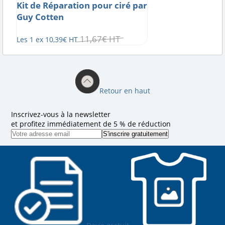
Kit de Réparation pour ciré par
Guy Cotten
11
,
67
€
HT
Les 1 ex
10
,
39
€
HT
Retour en haut
Inscrivez-vous à la newsletter
et profitez immédiatement de 5 % de réduction