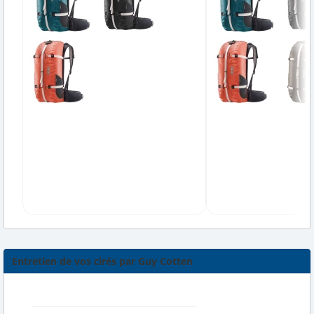
Entretien de vos cirés par Guy Cotten