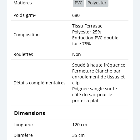
Matières
PVC
Polyester
Poids g/m²
680
Tissu Ferrasac
Polyester 25%
Composition
Enduction PVC double
face 75%
Roulettes
Non
Soudé à haute fréquence
Fermeture étanche par
enroulement de tissus et
Détails complémentaires
clip
Poignée sangle sur le
côté du sac pour le
porter à plat
Dimensions
Longueur
120 cm
Diamètre
35 cm