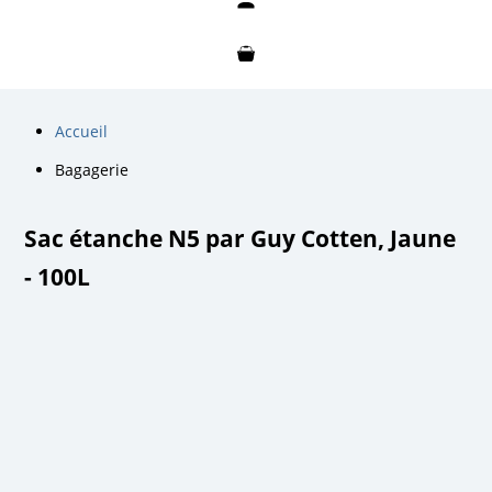
Mon compte
Mon panier
Accueil
Bagagerie
Sac étanche N5 par Guy Cotten, Jaune
- 100L