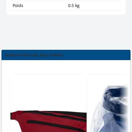
Poids
0.5 kg
Gamme des sacs Guy Cotten