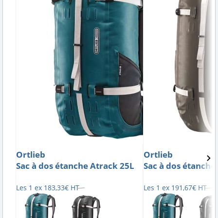
Ortlieb
Ortlieb
Sac à dos étanche Atrack 25L
Sac à dos étanche
Les 1 ex
183
,
33
€
HT
Les 1 ex
191
,
67
€
HT