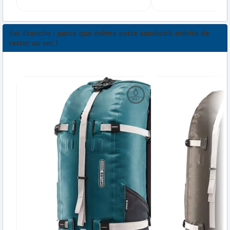
Sac Étanche : parce que même votre sandwich mérite de
rester au sec !