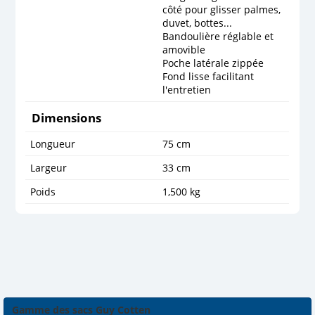
côté pour glisser palmes,
duvet, bottes...
Bandoulière réglable et
amovible
Poche latérale zippée
Fond lisse facilitant
l'entretien
Dimensions
Longueur
75 cm
Largeur
33 cm
Poids
1,500 kg
Gamme des sacs Guy Cotten