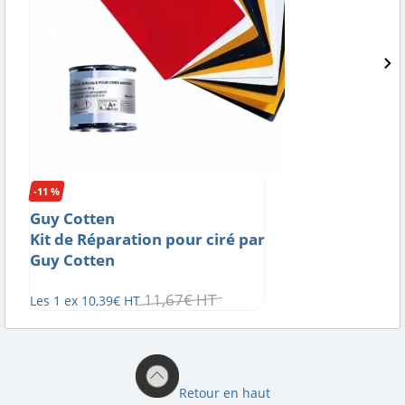
-11 %
Guy Cotten
Kit de Réparation pour ciré par
Guy Cotten
11
,
67
€
HT
Les 1 ex
10
,
39
€
HT
Retour en haut