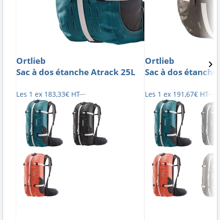
Ortlieb
Ortlieb
Sac à dos étanche Atrack 25L
Sac à dos étanche
Les 1 ex
183
,
33
€
HT
Les 1 ex
191
,
67
€
HT