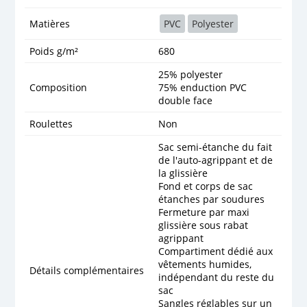
Matières
PVC
Polyester
Poids g/m²
680
25% polyester
Composition
75% enduction PVC
double face
Roulettes
Non
Sac semi-étanche du fait
de l'auto-agrippant et de
la glissière
Fond et corps de sac
étanches par soudures
Fermeture par maxi
glissière sous rabat
agrippant
Compartiment dédié aux
vêtements humides,
Détails complémentaires
indépendant du reste du
sac
Sangles réglables sur un