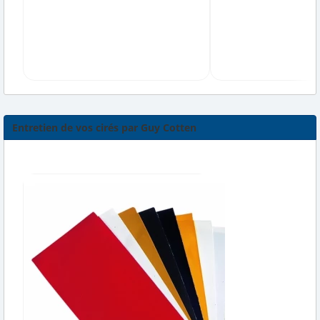
Entretien de vos cirés par Guy Cotten