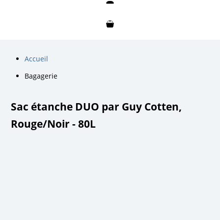
Mon compte
Mon panier
Accueil
Bagagerie
Sac étanche DUO par Guy Cotten,
Rouge/Noir - 80L