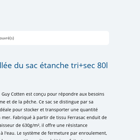
 ouvré(s)
llée du sac étanche tri+sec 80l
e Guy Cotten est conçu pour répondre aux besoins
e et de la pêche. Ce sac se distingue par sa
 idéale pour stocker et transporter une quantité
mer. Fabriqué à partir de tissu Ferrasac enduit de
isseur de 630g/m², il offre une résistance
t à l'eau. Le système de fermeture par enroulement,