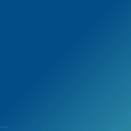
uelle