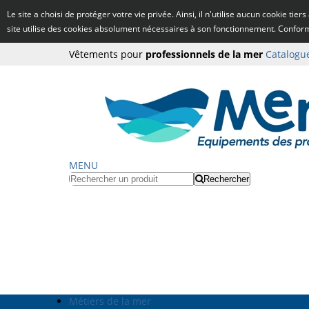
Le site a choisi de protéger votre vie privée. Ainsi, il n'utilise aucun cookie tie
site utilise des cookies absolument nécessaires à son fonctionnement. Confo
Vêtements pour
professionnels de la mer
Catalogu
MENU
Rechercher
Métiers de la mer