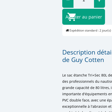
Ajouter au panier
Expédition standard : 2 jour(s)
Description détai
de Guy Cotten
Le sac étanche Tri+Sec 80L d
des professionnels du nautism
grande capacité de 80 litres,
importante d'équipements en 
PVC double face, avec une épa
exceptionnelle à l'abrasion e