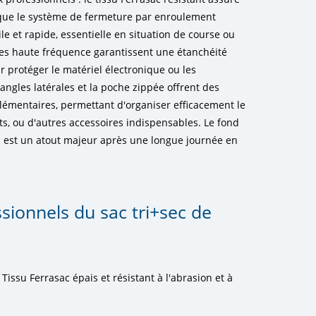
 que le système de fermeture par enroulement
e et rapide, essentielle en situation de course ou
res haute fréquence garantissent une étanchéité
r protéger le matériel électronique ou les
ngles latérales et la poche zippée offrent des
émentaires, permettant d'organiser efficacement le
ts, ou d'autres accessoires indispensables. Le fond
 qui est un atout majeur après une longue journée en
sionnels du sac tri+sec de
Tissu Ferrasac épais et résistant à l'abrasion et à