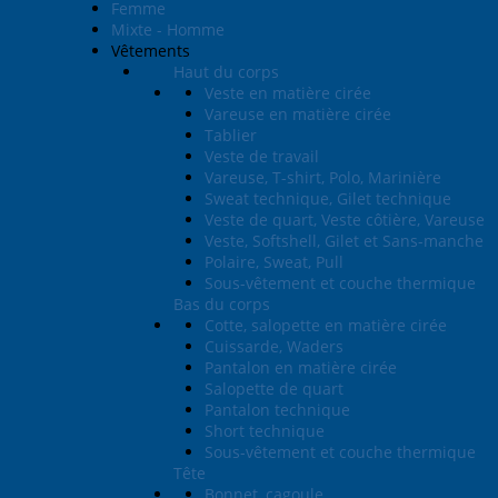
Femme
Mixte - Homme
Vêtements
Haut du corps
Veste en matière cirée
Vareuse en matière cirée
Tablier
Veste de travail
Vareuse, T-shirt, Polo, Marinière
Sweat technique, Gilet technique
Veste de quart, Veste côtière, Vareuse
Veste, Softshell, Gilet et Sans-manche
Polaire, Sweat, Pull
Sous-vêtement et couche thermique
Bas du corps
Cotte, salopette en matière cirée
Cuissarde, Waders
Pantalon en matière cirée
Salopette de quart
Pantalon technique
Short technique
Sous-vêtement et couche thermique
Tête
Bonnet, cagoule