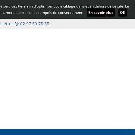
 de services tiers afin d'optimiser votre ciblage dans et en dehors de ce site. Le
ionnement du site sont exemptés de consentement.
En savoir plus
OK
letter
😊 02 97 50 75 55