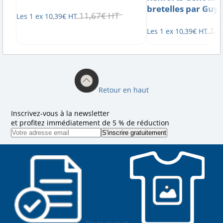
bretelles par Guy
11
,
67
€
HT
Les 1 ex
10
,
39
€
HT
11
,
Les 1 ex
10
,
39
€
HT
Retour en haut
Inscrivez-vous à la newsletter
et profitez immédiatement de 5 % de réduction