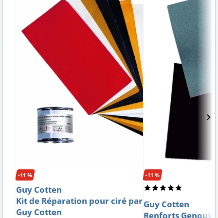
-11 %
-11 %
Guy Cotten
Kit de Réparation pour ciré par
Guy Cotten
Guy Cotten
Renforts Genoux p