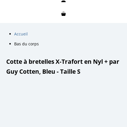
Mon compte
Mon panier
Accueil
Bas du corps
Cotte à bretelles X-Trafort en Nyl + par
Guy Cotten, Bleu - Taille S