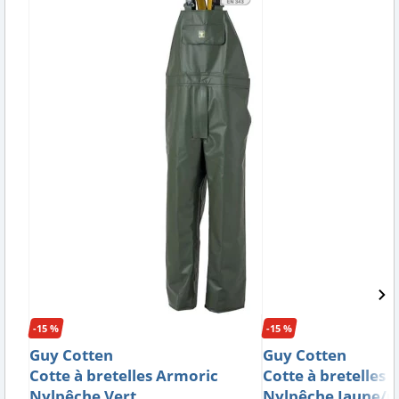
-15 %
-15 %
Guy Cotten
Guy Cotten
Cotte à bretelles Armoric
Cotte à bretelles a
Nylpêche Vert
Nylpêche Jaune/n