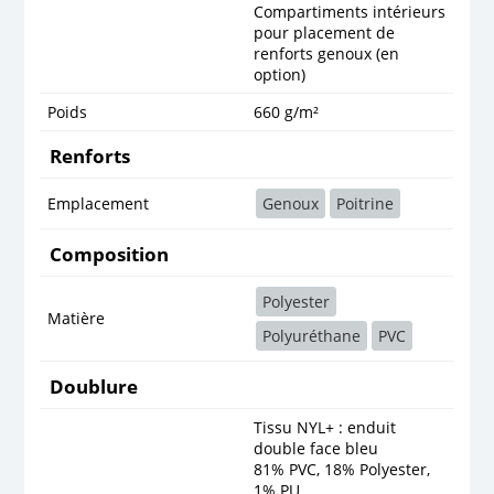
Compartiments intérieurs
pour placement de
renforts genoux (en
option)
Poids
660 g/m²
Renforts
Emplacement
Genoux
Poitrine
Composition
Polyester
Matière
Polyuréthane
PVC
Doublure
Tissu NYL+ : enduit
double face bleu
81% PVC, 18% Polyester,
1% PU