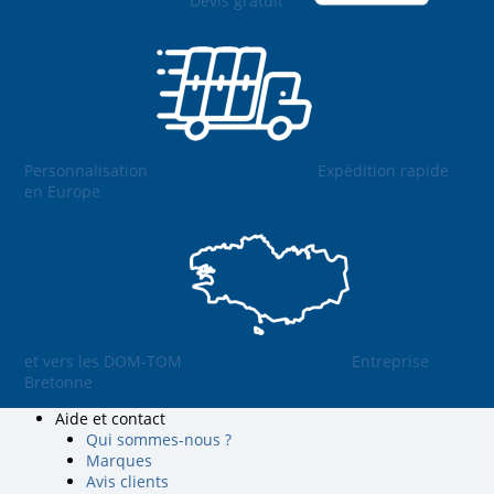
Devis gratuit
Personnalisation
Expédition rapide
en Europe
et vers les DOM-TOM
Entreprise
Bretonne
Aide et contact
Qui sommes-nous ?
Marques
Avis clients