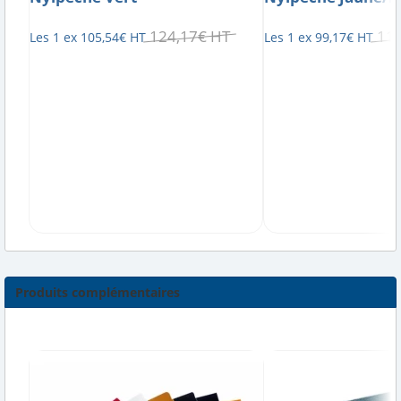
124
,
17
€
HT
11
Les 1 ex
105
,
54
€
HT
Les 1 ex
99
,
17
€
HT
Produits complémentaires