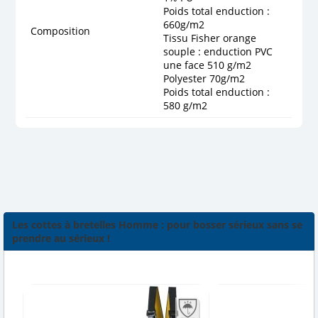
Poids total enduction :
660g/m2
Composition
Tissu Fisher orange
souple : enduction PVC
une face 510 g/m2
Polyester 70g/m2
Poids total enduction :
580 g/m2
Les cottes à bretelles Homme : pour bosser sérieux sans se
prendre au sérieux !