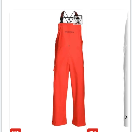
-10 %
-10 %