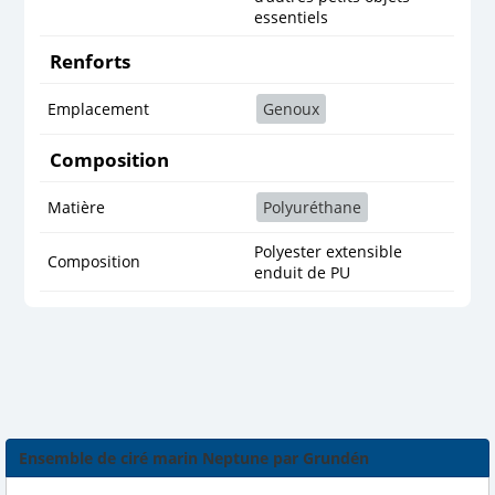
essentiels
Renforts
Emplacement
Genoux
Composition
Matière
Polyuréthane
Polyester extensible
Composition
enduit de PU
Ensemble de ciré marin Neptune par Grundén