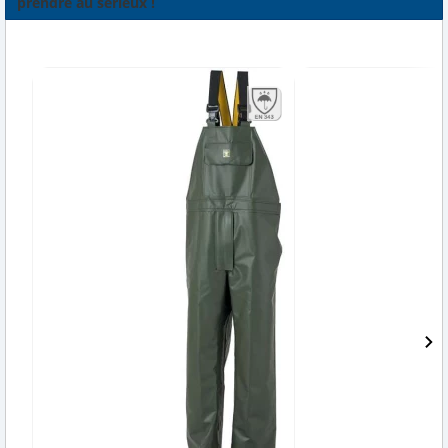
prendre au sérieux !