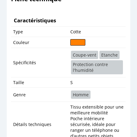
Caractéristiques
Type
Cotte
Couleur
Coupe-vent
Etanche
Spécificités
Protection contre
l'humidité
Taille
S
Genre
Homme
Tissu extensible pour une
meilleure mobilité
Poche intérieure
Détails techniques
sécurisée, idéale pour
ranger un téléphone ou
d’autres petits objets