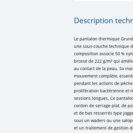
Description tech
Le pantalon thermique Grun
une sous-couche technique d
composition associe 50 % nylo
brossé de 222 g/m² qui amélio
au contact de la peau. Sa mail
mouvement complète, essenti
pendant les actions de pêche.
prolifération bactérienne et 
sessions longues. Ce pantalon
cordon de serrage plat, de po
et de bas resserrés type jogge
sous un waders ou une salopet
et un traitement de gestion d