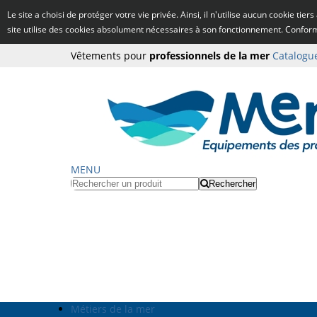
Le site a choisi de protéger votre vie privée. Ainsi, il n'utilise aucun cookie tie
site utilise des cookies absolument nécessaires à son fonctionnement. Confo
Vêtements pour
professionnels de la mer
Catalogu
MENU
Rechercher
Métiers de la mer