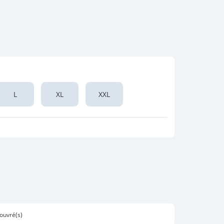
L
XL
XXL
 ouvré(s)