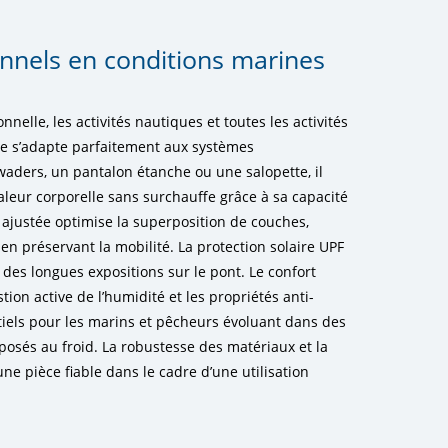
nnels en conditions marines
nelle, les activités nautiques et toutes les activités
ue s’adapte parfaitement aux systèmes
waders, un pantalon étanche ou une salopette, il
aleur corporelle sans surchauffe grâce à sa capacité
 ajustée optimise la superposition de couches,
en préservant la mobilité. La protection solaire UPF
s des longues expositions sur le pont. Le confort
tion active de l’humidité et les propriétés anti-
iels pour les marins et pêcheurs évoluant dans des
osés au froid. La robustesse des matériaux et la
ne pièce fiable dans le cadre d’une utilisation