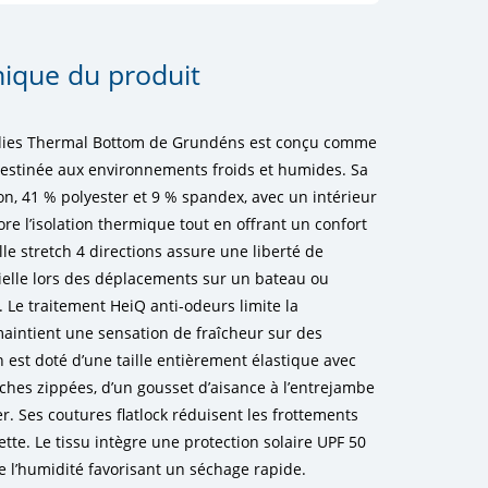
nique du produit
dies Thermal Bottom de Grundéns est conçu comme
estinée aux environnements froids et humides. Sa
n, 41 % polyester et 9 % spandex, avec un intérieur
re l’isolation thermique tout en offrant un confort
le stretch 4 directions assure une liberté de
elle lors des déplacements sur un bateau ou
 Le traitement HeiQ anti-odeurs limite la
maintient une sensation de fraîcheur sur des
 est doté d’une taille entièrement élastique avec
ches zippées, d’un gousset d’aisance à l’entrejambe
r. Ses coutures flatlock réduisent les frottements
te. Le tissu intègre une protection solaire UPF 50
e l’humidité favorisant un séchage rapide.