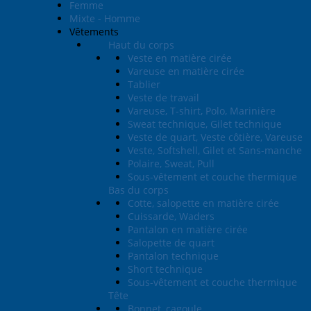
Femme
Mixte - Homme
Vêtements
Haut du corps
Veste en matière cirée
Vareuse en matière cirée
Tablier
Veste de travail
Vareuse, T-shirt, Polo, Marinière
Sweat technique, Gilet technique
Veste de quart, Veste côtière, Vareuse
Veste, Softshell, Gilet et Sans-manche
Polaire, Sweat, Pull
Sous-vêtement et couche thermique
Bas du corps
Cotte, salopette en matière cirée
Cuissarde, Waders
Pantalon en matière cirée
Salopette de quart
Pantalon technique
Short technique
Sous-vêtement et couche thermique
Tête
Bonnet, cagoule