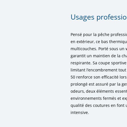
Usages professio
Pensé pour la pêche profession
en extérieur, ce bas thermiq
multicouches. Porté sous un 
garantit un maintien de la ch
respirante. Sa coupe sportive
limitant l’encombrement tout 
50 renforce son efficacité lor
prolongé est assuré par la ges
odeurs, deux éléments essent
environnements fermés et exp
qualité des coutures en font u
intensive.