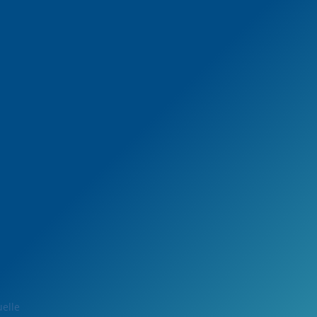
uelle