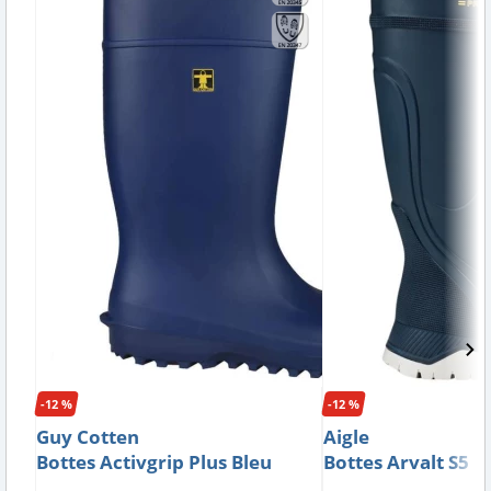
-12 %
-12 %
Guy Cotten
Aigle
Bottes Activgrip Plus Bleu
Bottes Arvalt S5