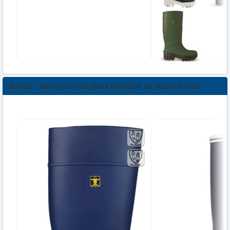
Bottes : parce que vos pieds méritent de rester au sec