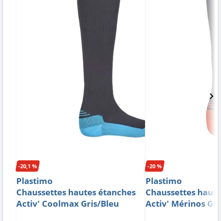
-20,1 %
-20 %
Plastimo
Plastimo
Chaussettes hautes étanches
Chaussettes haute
Activ' Coolmax Gris/Bleu
Activ' Mérinos Gr