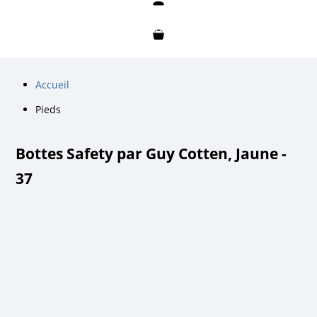
Mon compte
Mon panier
Accueil
Pieds
Bottes Safety par Guy Cotten, Jaune -
37