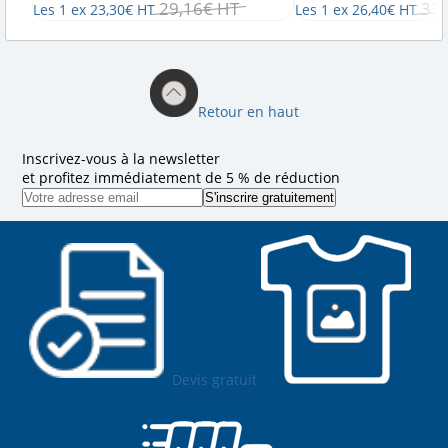
29
,
16
€
HT
33
,
Les 1 ex
23
,
30
€
HT
Les 1 ex
26
,
40
€
HT
Retour en haut
Inscrivez-vous à la newsletter
et profitez immédiatement de 5 % de réduction
Devis gratuit