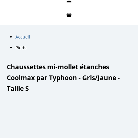
Mon compte
Mon panier
Accueil
Pieds
Chaussettes mi-mollet étanches
Coolmax par Typhoon - Gris/Jaune -
Taille S