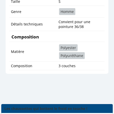
Taille
S
Genre
Homme
Convient pour une
Détails techniques
pointure 36/38
Composition
Polyester
Matière
Polyuréthane
Composition
3 couches
Les chaussettes qui bottent le froid en touche !