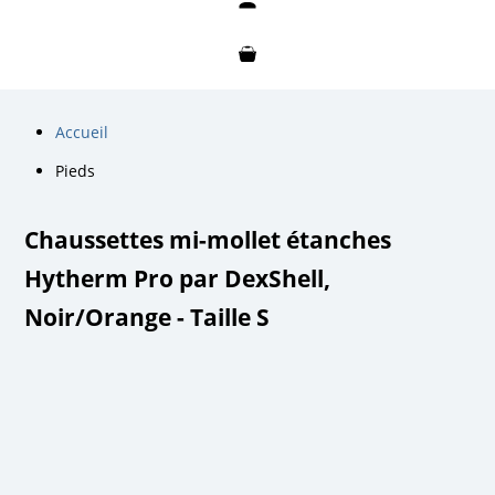
Mon compte
Mon panier
Accueil
Pieds
Chaussettes mi-mollet étanches
Hytherm Pro par DexShell,
Noir/Orange - Taille S