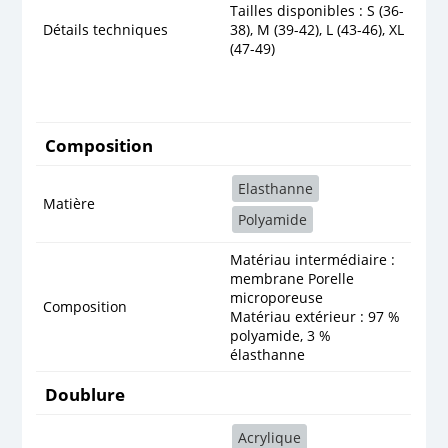
Tailles disponibles : S (36-
Détails techniques
38), M (39-42), L (43-46), XL
(47-49)
Composition
Elasthanne
Matière
Polyamide
Matériau intermédiaire :
membrane Porelle
microporeuse
Composition
Matériau extérieur : 97 %
polyamide, 3 %
élasthanne
Doublure
Acrylique