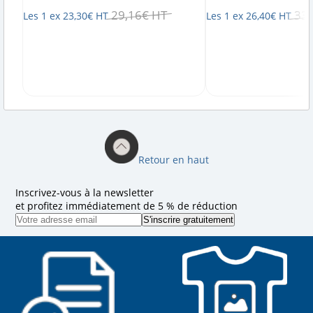
29
,
16
€
HT
33
,
Les 1 ex
23
,
30
€
HT
Les 1 ex
26
,
40
€
HT
Retour en haut
Inscrivez-vous à la newsletter
et profitez immédiatement de 5 % de réduction