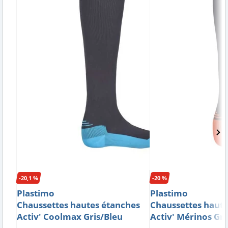
-20,1 %
-20 %
Plastimo
Plastimo
Chaussettes hautes étanches
Chaussettes haute
Activ' Coolmax Gris/Bleu
Activ' Mérinos Gr