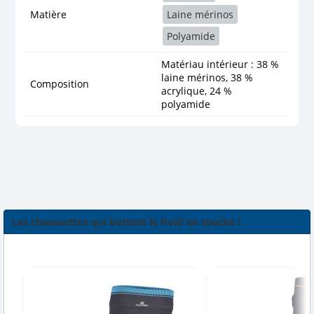
Matière
Laine mérinos
Polyamide
Matériau intérieur : 38 %
laine mérinos, 38 %
Composition
acrylique, 24 %
polyamide
Les chaussettes qui bottent le froid en touche !