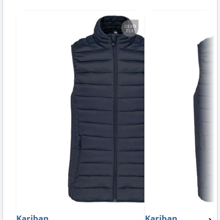
Kariban
Kariban