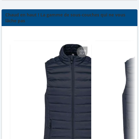
Chaud en haut ! La gamme de sous-couches qui ne vous
lâche pas