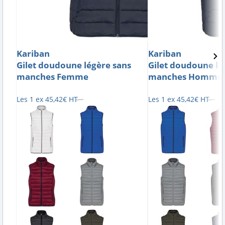
Kariban
Kariban
Gilet doudoune légère sans
Gilet doudoune lé
manches Femme
manches Homme
Les 1 ex
45
,
42
€
HT
Les 1 ex
45
,
42
€
HT