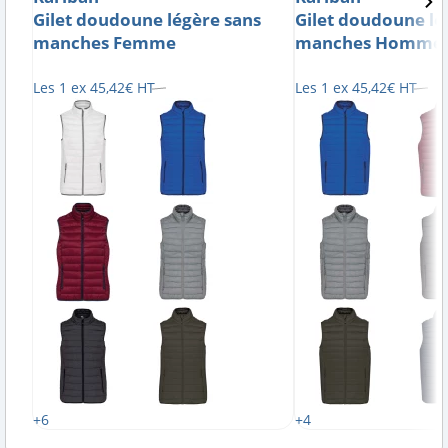
Gilet doudoune légère sans
Gilet doudoune lé
manches Femme
manches Homme
Les 1 ex
45
,
42
€
HT
Les 1 ex
45
,
42
€
HT
+6
+4