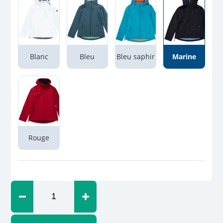
Blanc
Bleu
Bleu saphir
Marine
Rouge