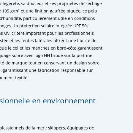
 légèreté, sa douceur et ses propriétés de séchage
195 g/m² et une finition gaufrée piquée, ce polo
 d’humidité, particulièrement utile en conditions
longés. La protection solaire intégrée UPF 50+
s UV, critère important pour les professionnels
ée et les fentes latérales offrent une liberté de
ue le col et les manches en bord-côte garantissent
uage sobre avec logo HH brodé sur la poitrine
entité de marque tout en conservant un design sobre.
n
, garantissant une fabrication responsable sur
nement textile.
essionnelle en environnement
ofessionnels de la mer : skippers, équipages de