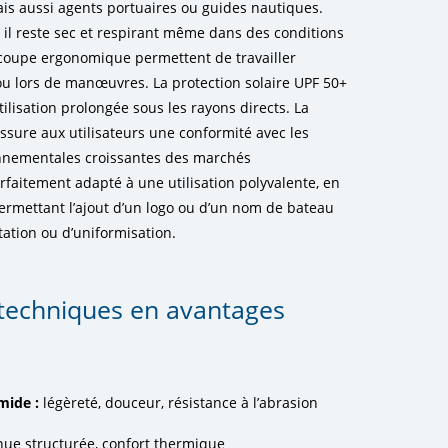
ais aussi agents portuaires ou guides nautiques.
, il reste sec et respirant même dans des conditions
a coupe ergonomique permettent de travailler
ou lors de manœuvres. La protection solaire UPF 50+
ilisation prolongée sous les rayons directs. La
ssure aux utilisateurs une conformité avec les
onnementales croissantes des marchés
arfaitement adapté à une utilisation polyvalente, en
ermettant l’ajout d’un logo ou d’un nom de bateau
ation ou d’uniformisation.
 techniques en avantages
amide
:
légèreté, douceur, résistance à l’abrasion
nue structurée, confort thermique