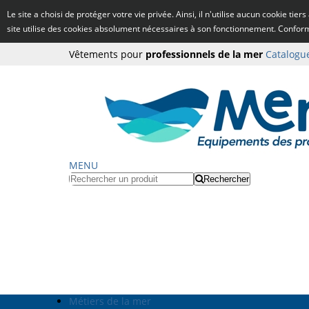
Le site a choisi de protéger votre vie privée. Ainsi, il n'utilise aucun cookie tie
site utilise des cookies absolument nécessaires à son fonctionnement. Confo
Vêtements pour
professionnels de la mer
Catalogu
MENU
Rechercher
Métiers de la mer