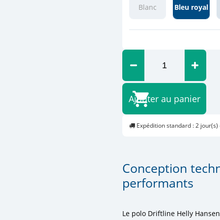
Blanc
Bleu royal
Ajouter au panier
Expédition standard : 2 jour(s)
Conception techn
performants
Le polo Driftline Helly Hanse