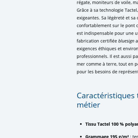
régate, moniteurs de voile, m
Grâce à sa technologie Tactel
exigeantes. Sa légèreté et s
confortablement sur le pont 
est indispensable pour une ut
fabrication certifiée
bluesign
a
exigences éthiques et envir
professionnels. Il est aussi p
mer comme à terre, tout en p
pour les besoins de représent
Caractéristiques
métier
Tissu Tactel 100 % poly
Grammage 195 g/m²
: te