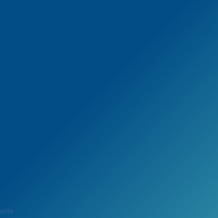
uelle