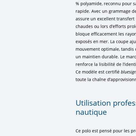
% polyamide, reconnu pour sa
rapide. Avec un grammage de 
assure un excellent transfert
chaudes ou lors d’efforts pro
bloque efficacement les rayon
exposés en mer. La coupe ajust
mouvement optimale, tandis q
un maintien durable. Le marq
renforce la lisibilité de l’id
Ce modèle est certifié
bluesig
toute la chaîne d’approvision
Utilisation prof
nautique
Ce polo est pensé pour les pr