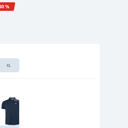
30 %
XL