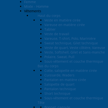
Femme
Mixte - Homme
Vêtements
Haut du corps
Veste en matière cirée
Vareuse en matière cirée
Tablier
Veste de travail
Vareuse, T-shirt, Polo, Marinière
Sweat technique, Gilet technique
Veste de quart, Veste côtière, Vareuse
Veste, Softshell, Gilet et Sans-manche
Polaire, Sweat, Pull
Sous-vêtement et couche thermique
Bas du corps
Cotte, salopette en matière cirée
Cuissarde, Waders
Pantalon en matière cirée
Salopette de quart
Pantalon technique
Short technique
Sous-vêtement et couche thermique
Tête
Bonnet, cagoule