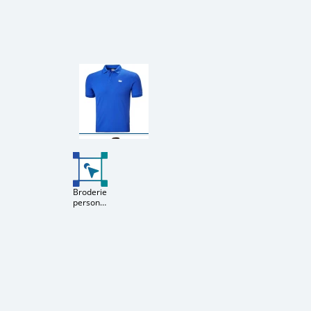
Broderie
personnalisée