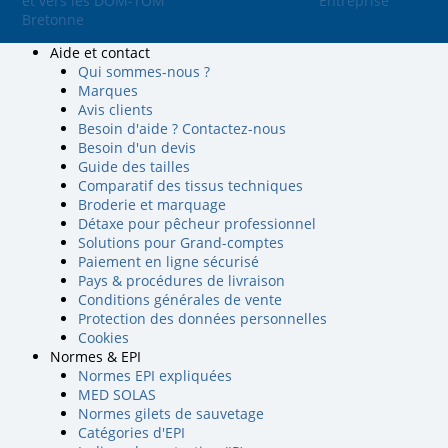
et vers les DOM-TOM
Entreprise
Bretonne
Aide et contact
Qui sommes-nous ?
Marques
Avis clients
Besoin d'aide ? Contactez-nous
Besoin d'un devis
Guide des tailles
Comparatif des tissus techniques
Broderie et marquage
Détaxe pour pêcheur professionnel
Solutions pour Grand-comptes
Paiement en ligne sécurisé
Pays & procédures de livraison
Conditions générales de vente
Protection des données personnelles
Cookies
Normes & EPI
Normes EPI expliquées
MED SOLAS
Normes gilets de sauvetage
Catégories d'EPI