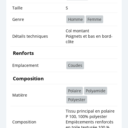
Taille
S
Genre
Homme
Femme
Col montant
Détails techniques
Poignets et bas en bord-
côte
Renforts
Emplacement
Coudes
Composition
Polaire
Polyamide
Matière
Polyester
Tissu principal en polaire
P 100, 100% polyester
Composition
Empiècements renforcés
en toile texturée 100 %