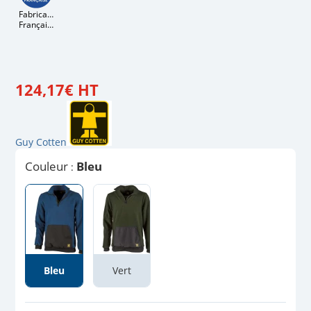
Fabrication
Française
124
,
17
€
HT
Guy Cotten
Couleur
Bleu
:
Bleu
Vert