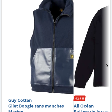
-12,9 %
Guy Cotten
Gilet Boogie sans manches
All Océan
Marine
Pull marin Jerse