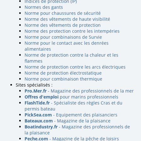
Indices de protection (IP)
Normes des gants
Norme pour chaussures de sécurité
Norme des vêtements de haute visibilité
Norme des vêtements de protection
Norme des protection contre les intempéries
Norme pour combinaisons de Survie
Norme pour le contact avec les denrées
alimentaires
Norme de protection contre la chaleur et les
flammes
Norme de protection contre les arcs électriques
Norme de protection électrostatique
Norme pour combinaison thermique
Sites spécialisés :
Pro.Mer.fr
- Magazine des professionnels de la mer
Offres d'emploi
pour marins professionnels
FlashTide.fr
- Spécialiste des règles Cras et du
permis bateau
PickSea.com
- Equipement des plaisanciers
Bateaux.com
- Magazine de la plaisance
Boatindustry.fr
- Magazine des professionnels de
la plaisance
Peche.com
- Magazine de la pêche de loisirs