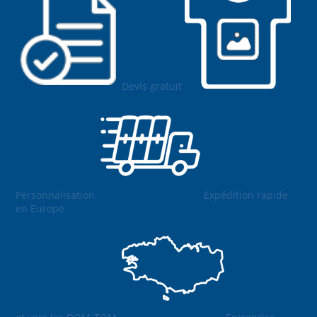
Devis gratuit
Personnalisation
Expédition rapide
en Europe