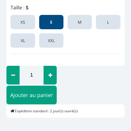
Taille
S
:
XS
S
M
L
XL
XXL
Ajouter au panier
Expédition standard : 2 jour(s) ouvré(s)