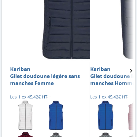
Kariban
Kariban
Gilet doudoune légère sans
Gilet doudoune lé
manches Femme
manches Homme
Les 1 ex
45
,
42
€
HT
Les 1 ex
45
,
42
€
HT