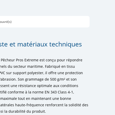
 ouvré(s)
te et matériaux techniques
n Pêcheur Pros Extreme est conçu pour répondre
nels du secteur maritime. Fabriqué en tissu
VC sur support polyester, il offre une protection
et l'abrasion. Son grammage de 500 g/m² et son
ssent une résistance optimale aux conditions
tifié conforme à la norme EN 343 Class 4-1,
 maximale tout en maintenant une bonne
latérales haute-fréquence renforcent la solidité des
i la durabilité du produit.