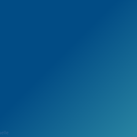
uelle