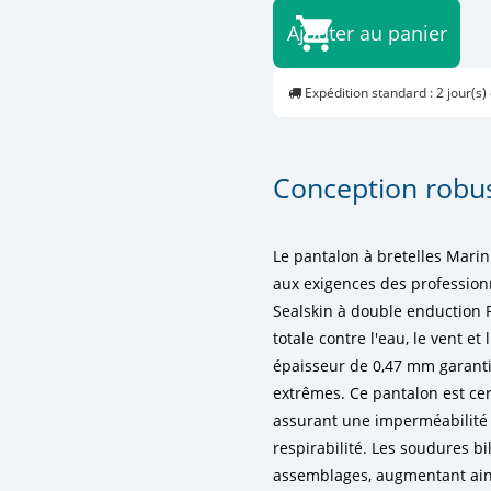
Ajouter au panier
Expédition standard : 2 jour(s)
Conception robus
Le pantalon à bretelles Mari
aux exigences des profession
Sealskin à double enduction P
totale contre l'eau, le vent 
épaisseur de 0,47 mm garanti
extrêmes. Ce pantalon est cer
assurant une imperméabilité
respirabilité. Les soudures bi
assemblages, augmentant ains