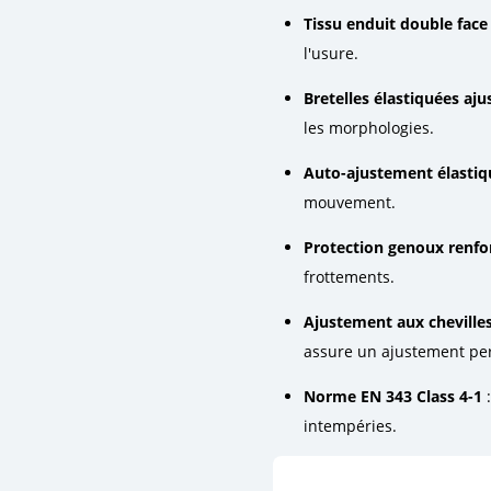
Tissu enduit double face
l'usure.
Bretelles élastiquées aju
les morphologies.
Auto-ajustement élastiqué
mouvement.
Protection genoux renfo
frottements.
Ajustement aux cheville
assure un ajustement per
Norme EN 343 Class 4-1
:
intempéries.