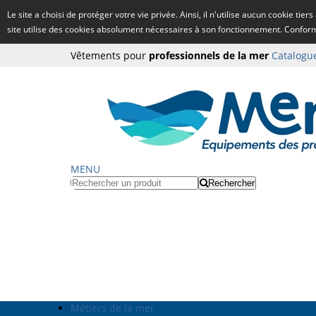
Le site a choisi de protéger votre vie privée. Ainsi, il n'utilise aucun cookie tie
site utilise des cookies absolument nécessaires à son fonctionnement. Confo
Vêtements pour
professionnels de la mer
Catalogu
MENU
Rechercher
Métiers de la mer