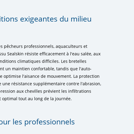
tions exigeantes du milieu
es pêcheurs professionnels, aquaculteurs et
issu Sealskin résiste efficacement à l'eau salée, aux
ditions climatiques difficiles. Les bretelles
nt un maintien confortable, tandis que l'auto-
lle optimise l'aisance de mouvement. La protection
 une résistance supplémentaire contre l'abrasion,
ession aux chevilles prévient les infiltrations
t optimal tout au long de la journée.
our les professionnels