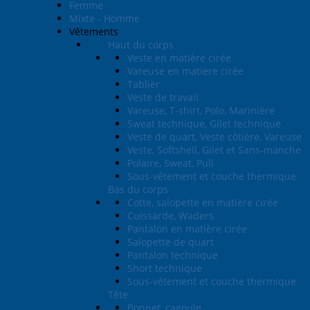
Femme
Mixte - Homme
Vêtements
Haut du corps
Veste en matière cirée
Vareuse en matière cirée
Tablier
Veste de travail
Vareuse, T-shirt, Polo, Marinière
Sweat technique, Gilet technique
Veste de quart, Veste côtière, Vareuse
Veste, Softshell, Gilet et Sans-manche
Polaire, Sweat, Pull
Sous-vêtement et couche thermique
Bas du corps
Cotte, salopette en matière cirée
Cuissarde, Waders
Pantalon en matière cirée
Salopette de quart
Pantalon technique
Short technique
Sous-vêtement et couche thermique
Tête
Bonnet, cagoule