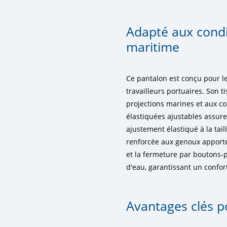
Adapté aux condi
maritime
Ce pantalon est conçu pour l
travailleurs portuaires. Son t
projections marines et aux con
élastiquées ajustables assure
ajustement élastiqué à la tai
renforcée aux genoux apporte
et la fermeture par boutons-pr
d'eau, garantissant un confor
Avantages clés p