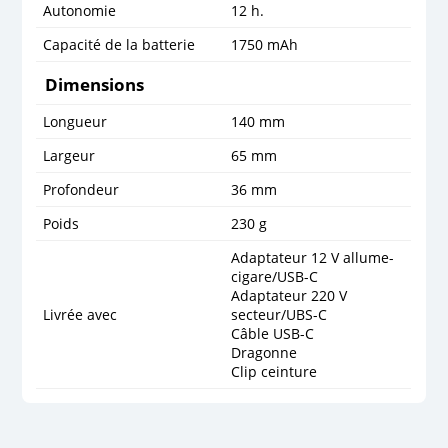
Autonomie
12 h.
Capacité de la batterie
1750 mAh
Dimensions
Longueur
140 mm
Largeur
65 mm
Profondeur
36 mm
Poids
230 g
Adaptateur 12 V allume-
cigare/USB-C
Adaptateur 220 V
Livrée avec
secteur/UBS-C
Câble USB-C
Dragonne
Clip ceinture