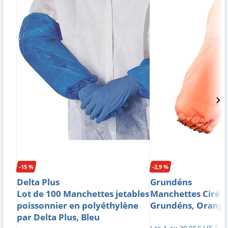
-15 %
-2,9 %
Delta Plus
Grundéns
Lot de 100 Manchettes jetables
Manchettes Ciré B
poissonnier en polyéthylène
Grundéns, Orang
par Delta Plus, Bleu
30
,