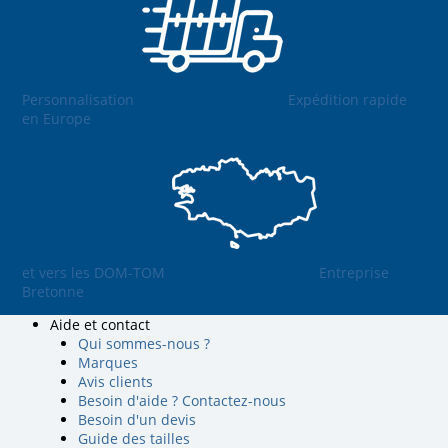
Personnalisation
Expédition rapide
en Europe
et vers les DOM-TOM
Entreprise
Bretonne
Aide et contact
Qui sommes-nous ?
Marques
Avis clients
Besoin d'aide ? Contactez-nous
Besoin d'un devis
Guide des tailles