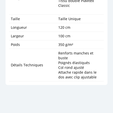
Tissu doublé Plavitex
Classic
Taille
Taille Unique
Longueur
120 cm
Largeur
100 cm
Poids
350 g/m²
Renforts manches et
buste
Poignés élastiqués
Détails Techniques
Col rond ajusté
Attache rapide dans le
dos avec clip ajustable