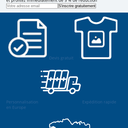
et profitez immédiatement de 5 % de réduction
Devis gratuit
Personnalisation
Expédition rapide
en Europe