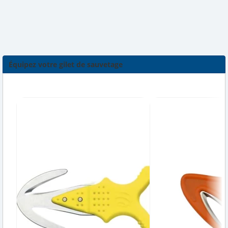
Équipez votre gilet de sauvetage