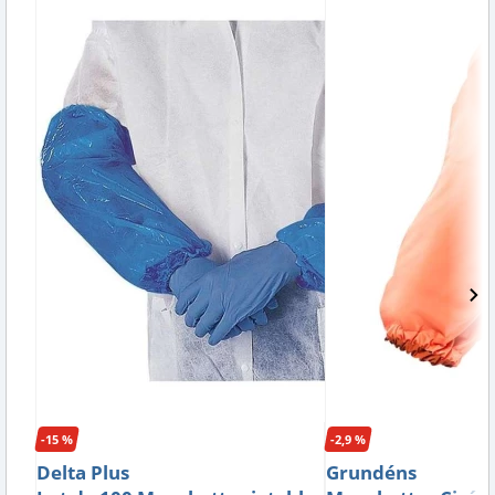
-15 %
-2,9 %
Delta Plus
Grundéns