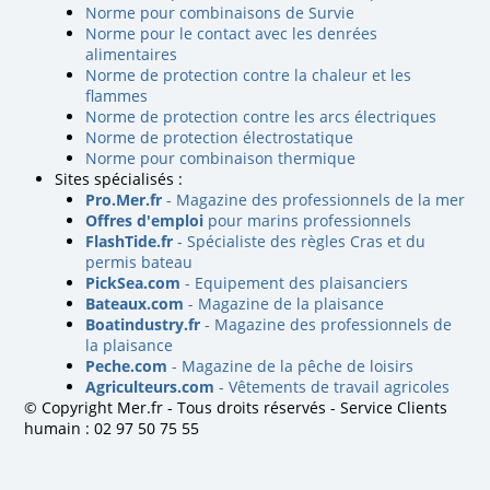
Norme pour combinaisons de Survie
Norme pour le contact avec les denrées
alimentaires
Norme de protection contre la chaleur et les
flammes
Norme de protection contre les arcs électriques
Norme de protection électrostatique
Norme pour combinaison thermique
Sites spécialisés :
Pro.Mer.fr
- Magazine des professionnels de la mer
Offres d'emploi
pour marins professionnels
FlashTide.fr
- Spécialiste des règles Cras et du
permis bateau
PickSea.com
- Equipement des plaisanciers
Bateaux.com
- Magazine de la plaisance
Boatindustry.fr
- Magazine des professionnels de
la plaisance
Peche.com
- Magazine de la pêche de loisirs
Agriculteurs.com
- Vêtements de travail agricoles
© Copyright Mer.fr - Tous droits réservés - Service Clients
humain : 02 97 50 75 55