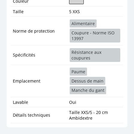
Couleur
Taille
5 XXS
Alimentaire
Norme de protection
Coupure - Norme ISO
13997
Résistance aux
Spécificités
coupures
Paume
Emplacement
Dessus de main
Manche du gant
Lavable
Oui
Taille XXS/5 - 20 cm
Détails techniques
Ambidextre