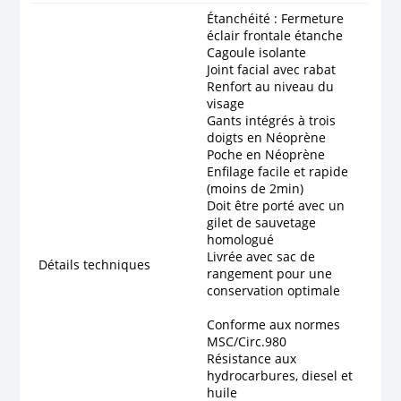
Étanchéité : Fermeture
éclair frontale étanche
Cagoule isolante
Joint facial avec rabat
Renfort au niveau du
visage
Gants intégrés à trois
doigts en Néoprène
Poche en Néoprène
Enfilage facile et rapide
(moins de 2min)
Doit être porté avec un
gilet de sauvetage
homologué
Livrée avec sac de
Détails techniques
rangement pour une
conservation optimale
Conforme aux normes
MSC/Circ.980
Résistance aux
hydrocarbures, diesel et
huile