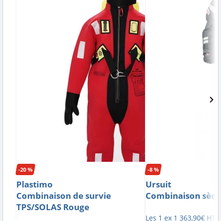
-20 %
-8 %
Plastimo
Ursuit
Combinaison de survie
Combinaison sèch
TPS/SOLAS Rouge
Les 1 ex
1 363
,
90
€
HT