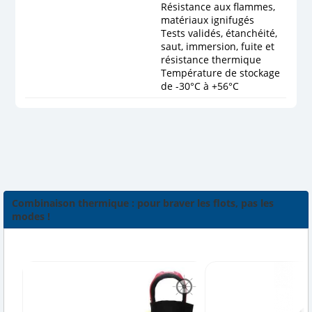
Résistance aux flammes,
matériaux ignifugés
Tests validés, étanchéité,
saut, immersion, fuite et
résistance thermique
Température de stockage
de -30°C à +56°C
Combinaison thermique : pour braver les flots, pas les
modes !