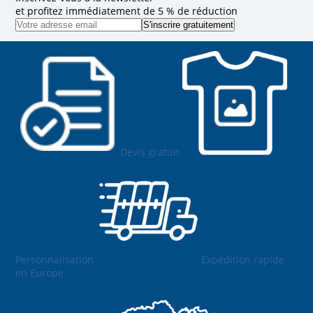
et profitez immédiatement de 5 % de réduction
Devis gratuit
Personnalisation
Expédition rapide
en Europe