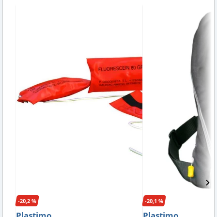
-20,2 %
-20,1 %
Plastimo
Plastimo