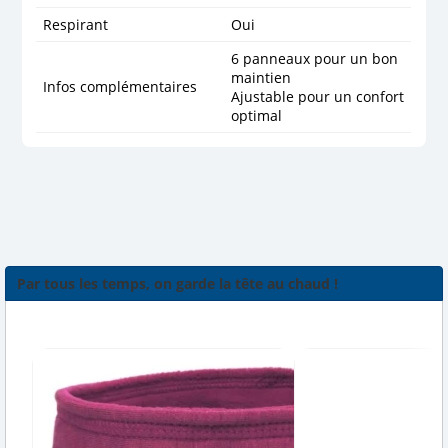
Respirant
Oui
6 panneaux pour un bon
maintien
Infos complémentaires
Ajustable pour un confort
optimal
Par tous les temps, on garde la tête au chaud !