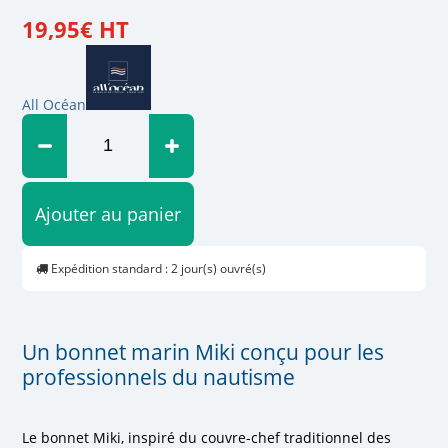
19
,
95
€
HT
All Océan
Ajouter au panier
Expédition standard : 2 jour(s) ouvré(s)
Un bonnet marin Miki conçu pour les
professionnels du nautisme
Le bonnet Miki, inspiré du couvre-chef traditionnel des