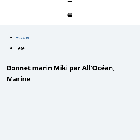
Mon compte
Mon panier
Accueil
Tête
Bonnet marin Miki par All'Océan,
Marine